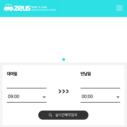
대여일
반납일
실시간예약검색