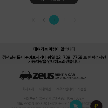
1
대여가능 차량이 없습니다
검색날짜를 바꾸어보시거나 평일 02-739-7768 로 연락주시면
가능차량을 안내해드리겠습니다
회사소개
이용약관
제우스렌터카 오시는길
서울특별시 종로구 새문안로 92, 10층 1032호
대표 MOON HO SUK | 사업자등록번 101-86-76087